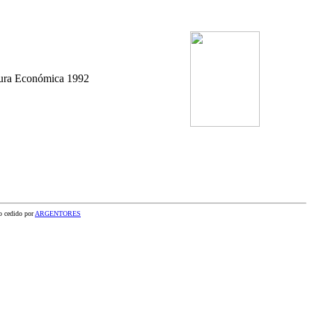
tura Económica 1992
or
ARGENTORES