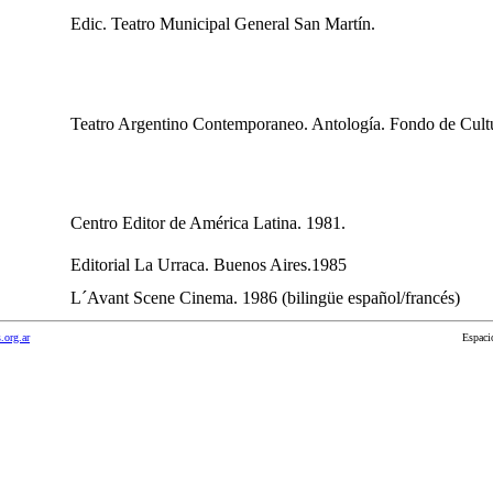
Edic. Teatro Municipal General San Martín.
Teatro Argentino Contemporaneo. Antología. Fondo de Cul
Centro Editor de América Latina. 1981.
Editorial La Urraca. Buenos Aires.1985
L´Avant Scene Cinema. 1986 (bilingüe español/francés)
.org.ar
Espacio cedido p