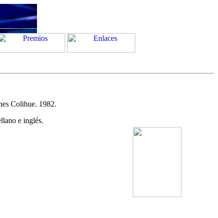
es Colihue. 1982.
llano e inglés.